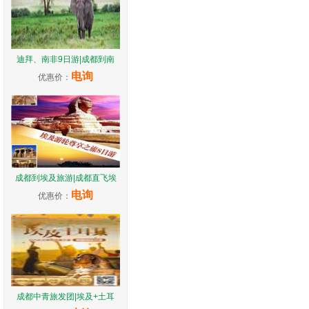
迪拜、南非9日游|成都到南
电询
优惠价：
成都到埃及旅游|成都直飞埃
电询
优惠价：
成都中青旅发团|埃及+土耳