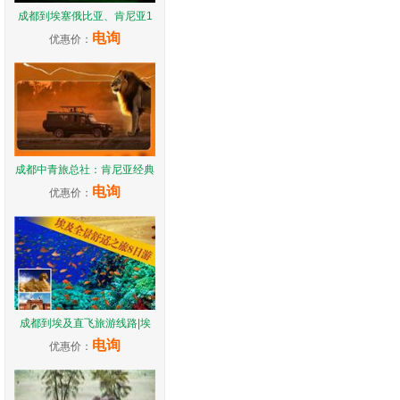
成都到埃塞俄比亚、肯尼亚1
电询
优惠价：
成都中青旅总社：肯尼亚经典
电询
优惠价：
成都到埃及直飞旅游线路|埃
电询
优惠价：