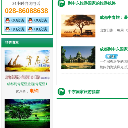
到中东旅游国家的旅游线路
24小时咨询电话
028-86088638
成都中青旅：暑
出发日期：每周 
猜你喜欢
成都到中东国家
一个宗教纷争的国
悠闲的海滨风光以
出发日期：团队发
成都到肯尼亚旅游|肯尼亚1
电询
优惠价：
中东国家旅游指南