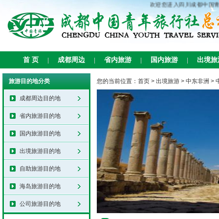
欢迎您进入四川成都中国青
首 页
成都周边
省内旅游
国内旅游
出境旅
|
|
|
|
旅游目的地分类
您的当前位置：
首页
>
出境旅游
>
中东非洲
>
成都周边目的地
省内旅游目的地
国内旅游目的地
出境旅游目的地
自助旅游目的地
海岛旅游目的地
公司旅游目的地