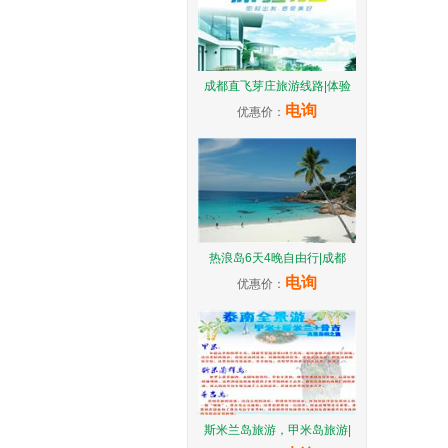
成都直飞芽庄旅游线路|体验
电询
优惠价：
热浪岛6天4晚自由行|成都
电询
优惠价：
斯米兰岛旅游，甲米岛旅游|