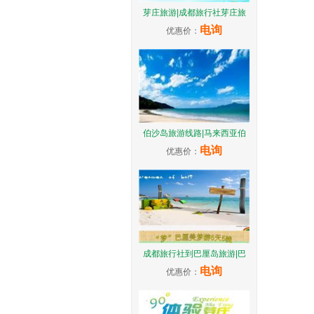
芽庄旅游|成都旅行社芽庄旅
电询
优惠价：
伯沙岛旅游线路|马来西亚伯
电询
优惠价：
成都旅行社到巴厘岛旅游|巴
电询
优惠价：