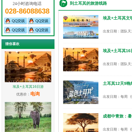
到土耳其的旅游线路
24小时咨询电话
028-86088638
埃及+土耳其文
出发日期：团队天
猜你喜欢
埃及+土耳其16
出发日期：团队天
土耳其12天9
埃及+土耳其16日游
电询
优惠价：
出发日期：每周 
成都中青旅：暑
出发日期：每周 