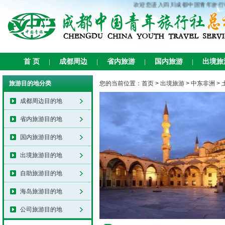
欢迎您进入四川成都中国青年旅行社
首 页
成都周边
省内旅游
国内旅游
出境旅
|
|
|
|
旅游目的地分类
您的当前位置：
首页
>
出境旅游
>
中东非洲
>
成都周边目的地
省内旅游目的地
国内旅游目的地
出境旅游目的地
自助旅游目的地
海岛旅游目的地
公司旅游目的地