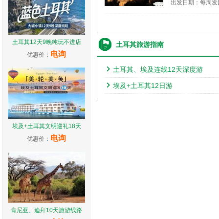
出发日期：每周发
土耳其12天9晚纯玩不进店
土耳其旅游指南
电询
优惠价：
土耳其、埃及连线12天深度游
埃及+土耳其12日游
埃及+土耳其文明巡礼18天
电询
优惠价：
肯尼亚、迪拜10天旅游线路