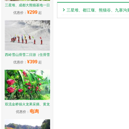
三星堆、成都大熊猫基地一日
三星堆、都江堰、熊猫谷、九寨沟
¥299
优惠价：
起
西岭雪山滑雪二日游（住滑雪
¥399
优惠价：
起
双流金桥镇火龙果采摘、黄龙
电询
优惠价：