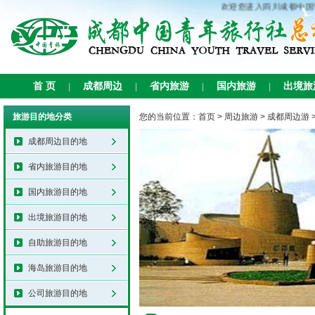
欢迎您进入四川成都中国
首 页
成都周边
省内旅游
国内旅游
出境旅
|
|
|
|
旅游目的地分类
您的当前位置：
首页
>
周边旅游
>
成都周边游
成都周边目的地
省内旅游目的地
国内旅游目的地
出境旅游目的地
自助旅游目的地
海岛旅游目的地
公司旅游目的地