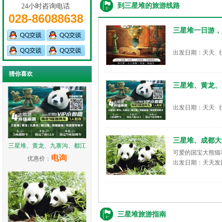
到三星堆的旅游线路
24小时咨询电话
028-86088638
三星堆一日游，
出发日期：天天 
猜你喜欢
三星堆、黄龙、
出发日期：天天 
三星堆、成都大
三星堆、黄龙、九寨沟、都江
可爱的国宝大熊猫
电询
优惠价：
出发日期：天天发
三星堆旅游指南