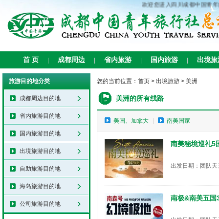
欢迎您进入四川成都中国青年
首 页
成都周边
省内旅游
国内旅游
出境旅
|
|
|
|
旅游目的地分类
您的当前位置：
首页
>
出境旅游
>
美洲
美洲的所有线路
成都周边目的地
省内旅游目的地
美国、加拿大
|
南美国家
国内旅游目的地
南美秘境巡礼5
出境旅游目的地
出发日期：团队天
自助旅游目的地
海岛旅游目的地
南极&南美五国3
公司旅游目的地