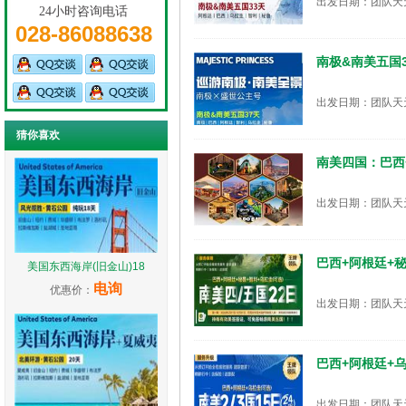
出发日期：团队天
24小时咨询电话
028-86088638
南极&南美五国3
出发日期：团队天
猜你喜欢
南美四国：巴西
出发日期：团队天
巴西+阿根廷+秘
美国东西海岸(旧金山)18
电询
优惠价：
出发日期：团队天
巴西+阿根廷+乌
出发日期：团队天