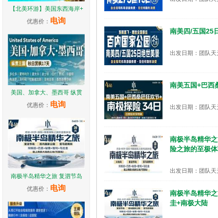
【北美环游】美国东西海岸+
电询
优惠价：
南美四/五国2
出发日期：团队天
南美五国+巴西
美国、加拿大、墨西哥 纵贯
电询
优惠价：
出发日期：团队天
南极半岛精华之
险之旅的至极体
出发日期：团队天
南极半岛精华之旅 复泗节岛
电询
优惠价：
南极半岛精华之旅
圭+南极大陆