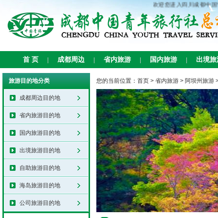
欢迎您进入四川成都中国
首 页
成都周边
省内旅游
国内旅游
出境旅
|
|
|
|
旅游目的地分类
您的当前位置：
首页
>
省内旅游
>
阿坝州旅游
成都周边目的地
省内旅游目的地
国内旅游目的地
出境旅游目的地
自助旅游目的地
海岛旅游目的地
公司旅游目的地