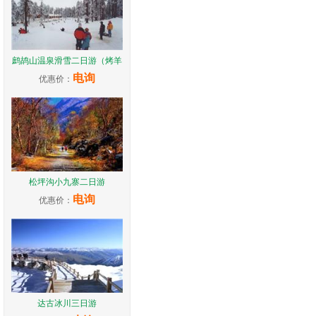
鹧鸪山温泉滑雪二日游（烤羊
电询
优惠价：
松坪沟小九寨二日游
电询
优惠价：
达古冰川三日游