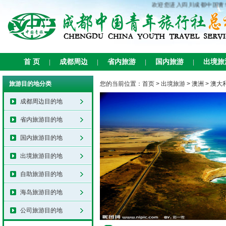
欢迎您进入四川成都中国青
首 页
成都周边
省内旅游
国内旅游
出境旅
|
|
|
|
旅游目的地分类
您的当前位置：
首页
>
出境旅游
>
澳洲
>
澳大
成都周边目的地
省内旅游目的地
国内旅游目的地
出境旅游目的地
自助旅游目的地
海岛旅游目的地
公司旅游目的地