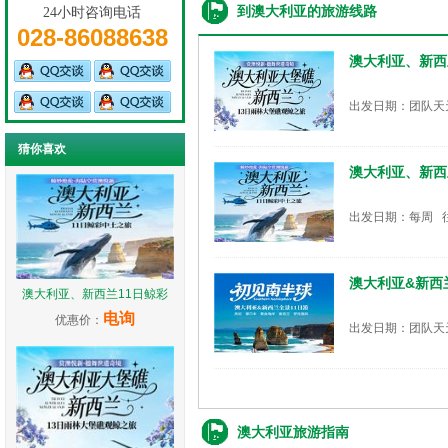
到澳大利亚的旅游线路
24小时咨询电话
028-86088638
澳大利亚、新西
出发日期：团队天
猜你喜欢
澳大利亚、新西
出发日期：每周 
澳大利亚&新西
澳大利亚、新西兰11日鲸彩
电询
优惠价：
出发日期：团队天
澳大利亚旅游指南