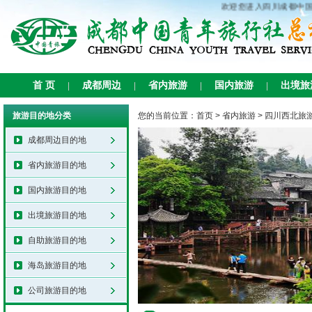
欢迎您进入四川成都中国
首 页
成都周边
省内旅游
国内旅游
出境旅
|
|
|
|
旅游目的地分类
您的当前位置：
首页
>
省内旅游
>
四川西北旅
成都周边目的地
省内旅游目的地
国内旅游目的地
出境旅游目的地
自助旅游目的地
海岛旅游目的地
公司旅游目的地