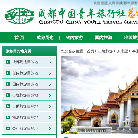
欢迎您进入四川成都中国青
首 页
成都周边
省内旅游
国内旅游
出境旅
|
|
|
|
旅游目的地分类
您的当前位置：
首页
>
出境旅游
>
东南亚
>
泰
成都周边目的地
省内旅游目的地
国内旅游目的地
出境旅游目的地
自助旅游目的地
海岛旅游目的地
公司旅游目的地