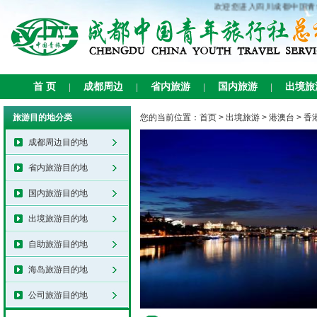
欢迎您进入四川成都中国青年
首 页
成都周边
省内旅游
国内旅游
出境旅
|
|
|
|
旅游目的地分类
您的当前位置：
首页
>
出境旅游
>
港澳台
>
香
成都周边目的地
省内旅游目的地
国内旅游目的地
出境旅游目的地
自助旅游目的地
海岛旅游目的地
公司旅游目的地