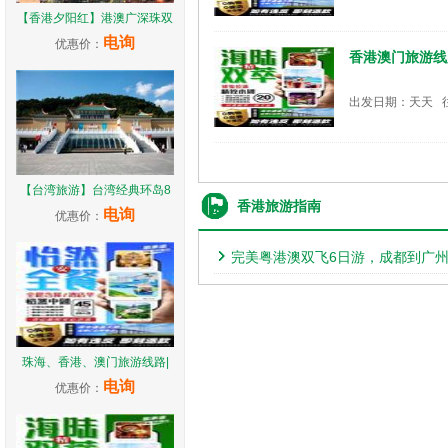
【香港夕阳红】港澳广深珠双
电询
优惠价：
香港澳门旅游线
出发日期：天天 
【台湾旅游】台湾经典环岛8
香港旅游指南
电询
优惠价：
完美粤港澳双飞6日游，成都到广
珠海、香港、澳门旅游线路|
电询
优惠价：