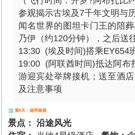
（飞行时间：开罗?阿布扎比约
参观揭示古埃及7千年文明与
闻名世界的图坦卡门王的陪葬
乃伊（约120分钟），之后送
13:30 (埃及时间)搭乘EY6
19:00 (阿联酋时间)抵达
游迎宾处举牌接机；送至酒店
及注意事项
第8天：迪拜旅游
景点： 沿途风光