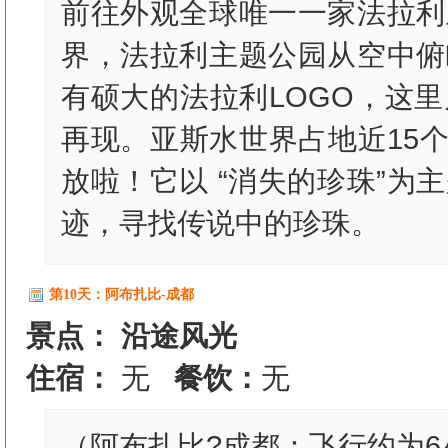
前往外观全球唯一一家法拉利
界，法拉利主题公园从空中俯
有硕大的法拉利LOGO，这
再现。亚斯水世界占地近15个
放啦！它以 “消失的珍珠”
迹，寻找传说中的珍珠。
第10天：阿布扎比-成都
景点： 沿途风光
住宿：
无
餐饮：
无
（阿布扎比?成都：飞行约为6