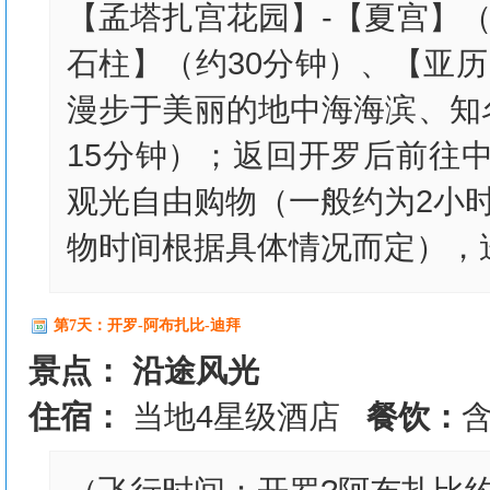
【孟塔扎宫花园】-【夏宫】
石柱】（约30分钟）、【亚
漫步于美丽的地中海海滨、知
15分钟）；返回开罗后前往
观光自由购物（一般约为2小
物时间根据具体情况而定），
第7天：开罗-阿布扎比-迪拜
景点： 沿途风光
住宿：
当地4星级酒店
餐饮：