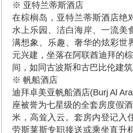
※ 亚特兰蒂斯酒店
在棕榈岛，亚特兰蒂斯酒店绝
水上乐园、洁白海岸、一流美
满想象、乐趣、奢华的炫彩世界。亚
元兴建，坐落在阿联酋迪拜的棕榈
间，如同古波斯和古巴比伦建筑
※ 帆船酒店
迪拜卓美亚帆船酒店(Burj Al
座被誉为七星级的全套房度假酒
米，高耸入云。套房内登记入住
劳斯莱斯专职接送或乘坐直升机