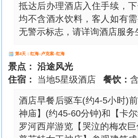
抵达后办理酒店入住手续，下
均不含酒水饮料，客人如有需
无警示标志，请详询酒店服务
第4天：红海–卢克索–红海
景点： 沿途风光
住宿：
当地5星级酒店
餐饮：
酒店早餐后驱车(约4-5小时
神庙】(约45-60分钟)和【卡
罗河西岸游览【哭泣的梅农巨像