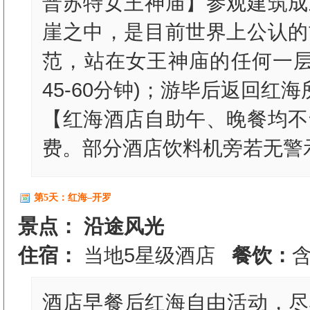
普苏特女王神庙】参观建筑成
崖之中，是目前世界上公认的
范，站在女王神庙的任何一层
45-60分钟)；游毕后返回红
【红海酒店自助午、晚餐均不
费。部分酒店饮料机旁若无警
第5天：红海–开罗
景点： 沿途风光
住宿：
当地5星级酒店
餐饮：
酒店早餐后红海自由活动，尽享”