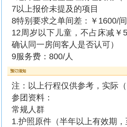
7以上报价未提及的项目
8特别要求之单间差：￥1600/间
12周岁以下儿童，不占床减￥
确认同一房间客人是否认可）
9服务费：800/人
预订须知
注：以上行程仅供参考，实际（
参团资料：
常规人群
1.护照原件（半年以上有效期，