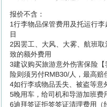
报价不含：
1行李物品保管费用及托运行李
目
2因罢工、大风、大雾、航班取
致的额外费用
3建议购买旅游意外伤害保险【
险则须另付RMB30/人，最高赔
4如行李或物品丢失、被盗等意
5晚用车，给司机和导游加班费
6迪拜签证拒签签证清理费用（约10