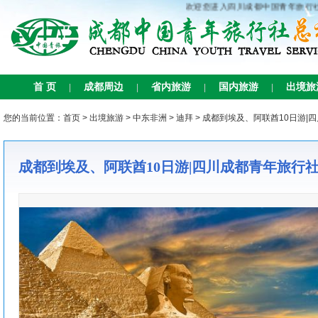
欢迎您进入四川成都中国青年旅行社总社
首 页
成都周边
省内旅游
国内旅游
出境旅
|
|
|
|
您的当前位置：
首页
>
出境旅游
>
中东非洲
>
迪拜
> 成都到埃及、阿联酋10日游|
成都到埃及、阿联酋10日游|四川成都青年旅行