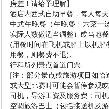
房差！请给予理解】
酒店内西式自助早餐，每人每天
中式午晚餐（午晚餐：六菜一汤
实际人数做适当调整）或当地餐
(用餐时间在飞机或船上以机船
用餐，则餐费不退)。
行程所列景点首道门票
[注：部分景点或旅游项目如恰
或大型比赛时可能会暂停参观或
司机，导游工资及服务费；司机
空调旅游巴士（包括接送机及游