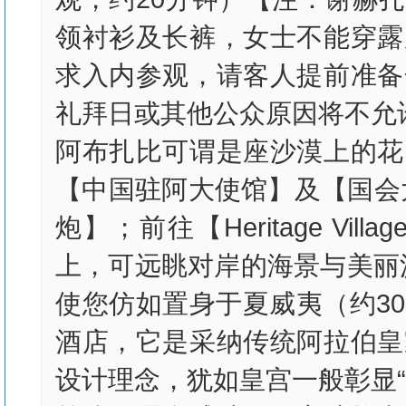
领衬衫及长裤，女士不能穿露
求入内参观，请客人提前准备
礼拜日或其他公众原因将不允
阿布扎比可谓是座沙漠上的花
【中国驻阿大使馆】及【国会
炮】；前往【Heritage Vi
上，可远眺对岸的海景与美丽
使您仿如置身于夏威夷（约3
酒店，它是采纳传统阿拉伯皇
设计理念，犹如皇宫一般彰显“