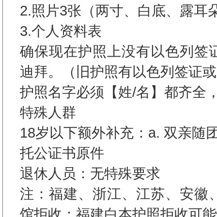
2.照片3张（两寸、白底、露
3.个人资料表
确保现在护照上没有以色列签
迪拜。（旧护照有以色列签证或
护照名字必须【姓/名】都齐全
特殊人群
18岁以下额外补充：a. 双亲随
托公证书原件
退休人员：无特殊要求
注：福建、浙江、江苏、安徽
馆拒收；福建白本护照拒收可能