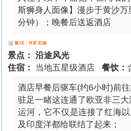
斯狮身人面像】漫步于黄沙万里
分钟）；晚餐后送返酒店
第3天：开罗-红海
景点： 沿途风光
住宿：
当地五星级酒店
餐饮：
酒店早餐后驱车(约6小时)前
驻足一睹这连通了欧亚非三大
运河，它不仅是连接了红海以
及印度洋都给联结了起来；