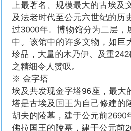
上最著名、规模最大的古埃及文
及法老时代至公元六世纪的历史
过3000年。博物馆分为二层
中。该馆中的许多文物，如巨
珍品，大量的木乃伊、及重24
之精细令人赞叹。
※ 金字塔
埃及共发现金字塔96座，最大
塔是古埃及国王为自己修建的
胡夫的陵墓，建于公元前269
佛拉国王的陵墓，建于公元前2