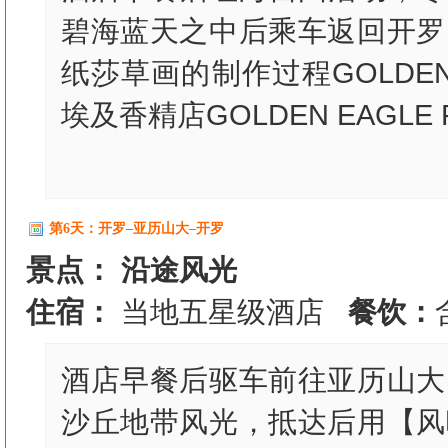
碧海蓝天之中后乘车返回开罗
纸莎草画的制作过程GOLDEN E
埃及香精店GOLDEN EAGLE 
第6天：开罗–亚历山大–开罗
景点： 沿途风光
住宿：
当地五星级酒店
餐饮：
酒店早餐后驱车前往亚历山大
沙丘地带风光，抵达后用【风