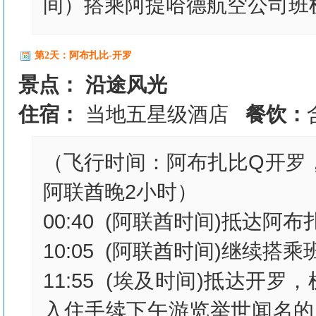
间）搭乘阿提哈德航空公司班机
第2天：阿布扎比-开罗
景点： 沿途风光
住宿：
当地五星级酒店
餐饮：
（飞行时间：阿布扎比Q开罗
阿联酋晚2小时）
00:40 (阿联酋时间)抵达
10:05 (阿联酋时间)继续搭
11:55 (埃及时间)抵达开
入住手续下午游览举世闻名的