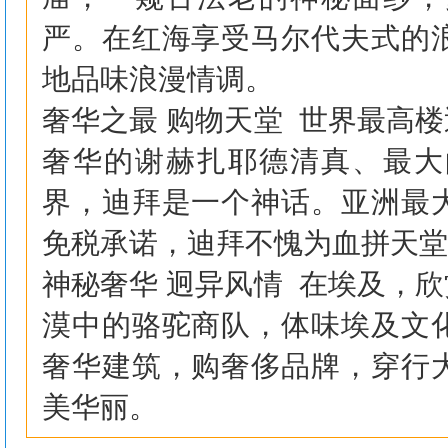
严。在红海享受马尔代夫式的
地品味浪漫情调。
奢华之最 购物天堂 世界最高
奢华的谢赫扎耶德清真、最大
界，迪拜是一个神话。亚洲最
免税承诺，迪拜不愧为血拼天堂
神秘奢华 迥异风情 在埃及，
漠中的骆驼商队，体味埃及文
奢华建筑，购奢侈品牌，穿行
美华丽。