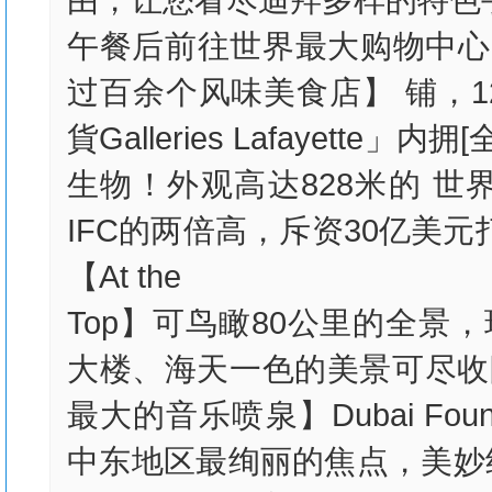
午餐后前往世界最大购物中心【迪
过百余个风味美食店】 铺，1
貨Galleries Lafayet
生物！外观高达828米的 
IFC的两倍高，斥资30亿美
【At the
Top】可鸟瞰80公里的全
大楼、海天一色的美景可尽收
最大的音乐喷泉】Dubai Fo
中东地区最绚丽的焦点，美妙