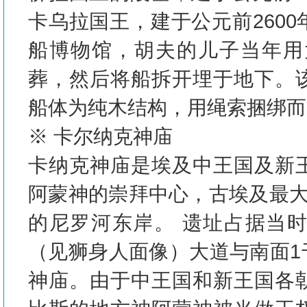
卡乌拉国王，建于公元前260
船博物馆，胡夫的儿子当年用
葬，然后将船拆开埋于地下。
船体为纯木结构，用绳索捆绑而
※ 卡尔纳克神庙
卡纳克神庙是埃及中王国及新
阿蒙神的崇拜中心，古埃及最大
的尼罗河东岸。 遗址占据当
（见狮身人面像）大道与南面1
神庙。由于中王国和新王国各