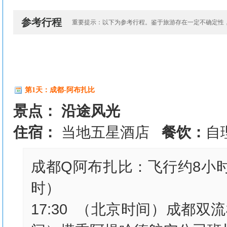
参考行程
重要提示：以下为参考行程。鉴于旅游存在一定不确定性
第1天：成都-阿布扎比
景点： 沿途风光
住宿：
当地五星酒店
餐饮：
自
成都Q阿布扎比：飞行约8小
时）
17:30 （北京时间）成都双