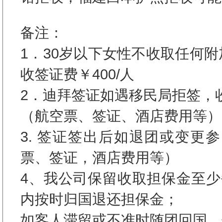
备注：
1．30岁以下女性不收取任何
收签证费￥400/人
2．迪拜签证如遇移民局拒签，收
（航空票、签证、酒店费用等）
3. 签证签出后如退团或变更
票、签证，酒店费用等）
4、我公司保留收取担保金至少
内按时归国退还担保金；
如客人滞留或不准时随团回国，