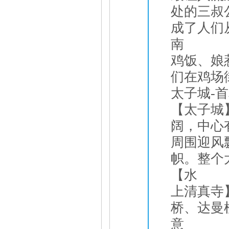
处的三叔
成了人们
南
鸡饭、娘
们在鸡场
太子城-
【太子城
阔，中心
周围迎风
帜。整个
【水
上清真寺
桥、达曼
意