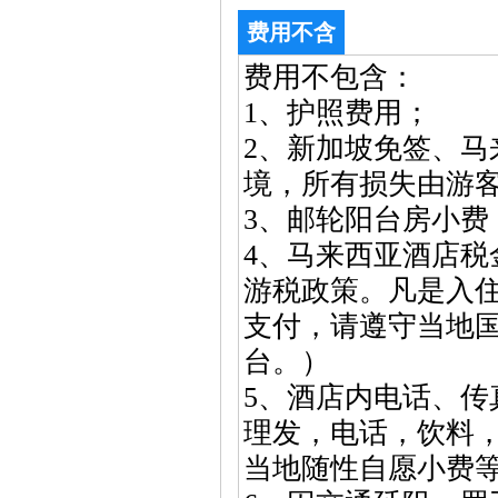
费用不含
费用不包含：
1、护照费用；
2、新加坡免签、
境，所有损失由游
3、邮轮阳台房小费 
4、马来西亚酒店税金
游税政策。凡是入
支付，请遵守当地
台。）
5、酒店内电话、
理发，电话，饮料
当地随性自愿小费等