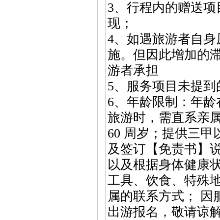
3、行程内的赠送
现；
4、如遇旅游者自
施。但因此增加的
游者承担
5、服务项目未提到
6、年龄限制：年龄在
旅游时，需直系亲
60 周岁；提供三
及签订【免责书】
以及根据身体健康
工具、饮食、特殊
属的联系方式； 因
出游报名，敬请谅