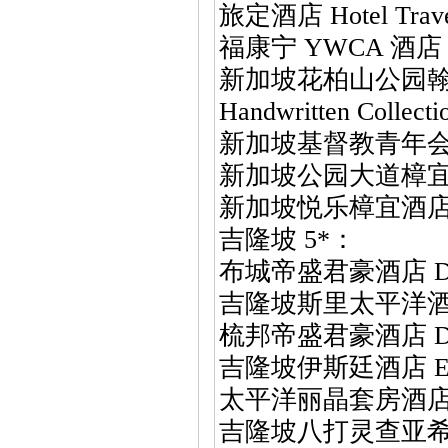
旅定酒店 Hotel Trave
福康宁 YWCA 酒店 YW
新加坡花柏山公园翰悦阁酒店 
Handwritten Collecti
新加坡基督教青年会大都会酒
新加坡公园大道樟宜酒店 Pa
新加坡悦乐樟宜酒店 Village
吉隆坡 5*：
布城帝盛君豪酒店 Dorse
吉隆坡斯里太平洋酒店 Seri
梳邦帝盛君豪酒店 Dorse
吉隆坡伊斯廷酒店 Eastin
太平洋丽晶套房酒店 Pacif
吉隆坡八打灵查亚希尔顿酒店 