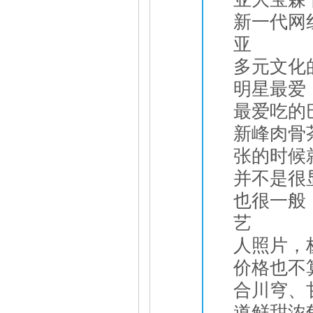
新一代网
亚
多元文化
明星最爱
最爱吃的
新峰肉骨
张的时候
并不是很
也很一般
艺
人照片，
价格也不
合川穹、
道鲜甜浓