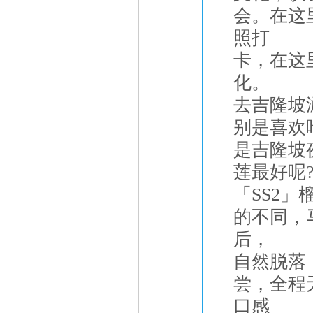
会。在这
照打
卡，在这
化。
去吉隆坡
别是喜欢
是吉隆坡
莲最好呢
「SS2
的不同，
后，
自然脱落
尝，全程
口感