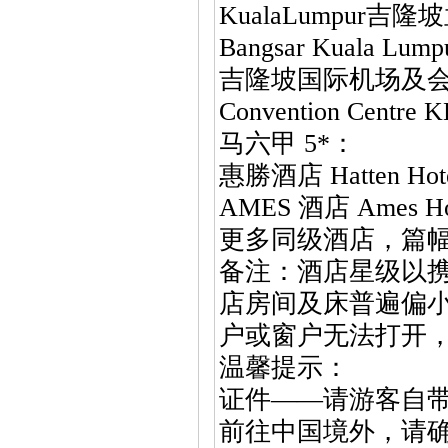
KualaLumpur吉隆
Bangsar Kuala Lump
吉隆坡国际机场及会议中心
Convention Centre 
马六甲 5*：
惠勝酒店 Hatten Hote
AMES 酒店 Ames Ho
更多同级酒店，篇幅所限，
备注：酒店星级以携程网
店房间及床普遍偏
户或窗户无法打开
温馨提示：
证件——请游客自
前往中国境外，请