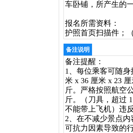
车卧铺，所产生的
报名所需资料：
护照首页扫描件；（
备注说明
备注提醒：
1、每位乘客可随身
米 x 36 厘米 x 
斤。严格按照航空公
斤。（刀具，超过 1
不能带上飞机）违
2、在不减少景点
可抗力因素导致的