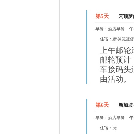
D5
第
5
天
云顶梦
早餐：
酒店早餐
午
住宿：
新加坡酒店
上午邮轮
邮轮预计 
车接码头
由活动。
D6
第
6
天
新加坡
早餐：
酒店早餐
午
住宿：
无