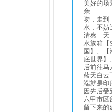
美好的场
亲
吻，走到
水，不妨
清爽一天
水族箱【
国】、【
底世界】
后前往马
蓝天白云
端就是印
因先后受
六甲市区
留下来的