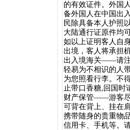
的有效证件。外国
备外国人在中国出
民除具备本人护照
大陆通行证原件均
如以上证明客人自
出境，客人将承担
出入境海关——请注
轻易为不相识的人带
为您照看行李。不
止带口香糖,回国时
财产保管——游客
可背在背上、挂在
携带随身的贵重物
信用卡、手机等。