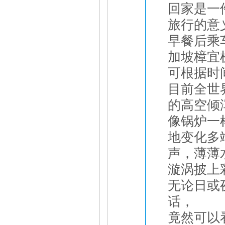
回家是一
旅行的意
早餐后乘
加坡樟宜
可根据时
目前全世
的高空倾
像锅炉一
地变化多
声，薄薄
漩涡披上
无论日或
话，
竟然可以