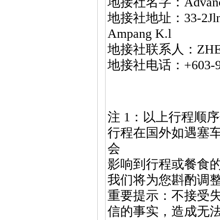
地接社名字：Advance S
地接社地址：33-2Jln Pan
Ampang K.l
地接社联系人：ZHEN
地接社电话：+603-92
注 1：以上行程顺
行程在国外如遇塞
会
影响到行程或餐食
我们将为您斟酌调
重要提示：不接受
信的事实，造成无