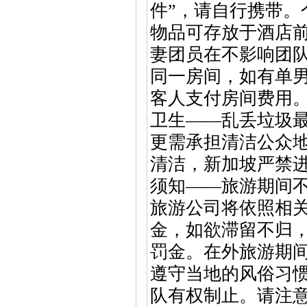
件”，请自行携带。
物品可存放于酒店
妻团员在不影响团
同一房间，如有单
客人支付房间费用
卫生——乱丢垃圾最
更需承担清洁公众
清洁，新加坡严禁
须知——旅游期间
旅游公司将依照相
金，如欲滞留不归
罚金。在外旅游期
遵守当地的风俗习
队有权制止。请注