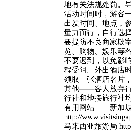
地有关法规处罚。
活动时间时，游客
出发时间、地点，
量力而行，自行选择
要提防不良商家欺宰
览、购物、娱乐等
不要迟到，以免影
程受阻。外出酒店
领取一张酒店名片
其他——客人放弃
行社和地接旅行社
有用网站——新加
http://www.visitsinga
马来西亚旅游局 http://w