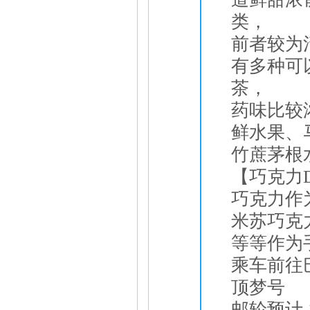
类，
前者较为
有多种可
茶，
药味比较
鲜水果、
竹蔗茅根
【巧克力
巧克力作
米苏巧克
等等作为
乘车前往
顶梦号
邮轮预计 1