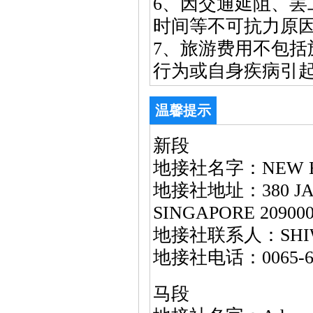
6、因交通延阻、
时间等不可抗力原
7、旅游费用不包
行为或自身疾病引
温馨提示
新段
地接社名字：NEW EF
地接社地址：380 JALAN
SINGAPORE 20900
地接社联系人：SHI
地接社电话：0065-62
马段