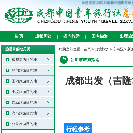
欢迎您进入四川成都中国青年旅行社
首 页
成都周边
省内旅游
国内旅游
出境旅
|
|
|
|
旅游目的地分类
您的当前位置：
首页
>
出境旅游
>
东南亚
>
新
新加坡旅游指南
成都周边目的地
省内旅游目的地
成都出发（吉隆
国内旅游目的地
出境旅游目的地
自助旅游目的地
海岛旅游目的地
公司旅游目的地
行程参考