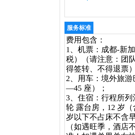
服务标准
费用包含：
1、机票：成都-新
税）（请注意：团
得签转、不得退票
2、用车：境外旅游
—45 座）；
3、住宿：行程所列
轮 露台房，12 岁
岁以下不占床不含
（如遇旺季，酒店