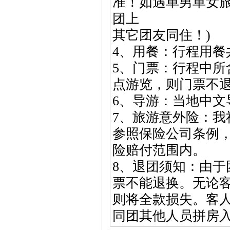
准！如遇单男单女
团上
其它团友同住！)
4、用餐：行程用餐共计
5、门票：行程中
点游览，则门票不
6、导游：当地中文
7、旅游意外险：
参照保险公司条例
险赔付范围内。
8、退团须知：由
票不能退换。无论
则将全款损失。客
同团其他人员拼房